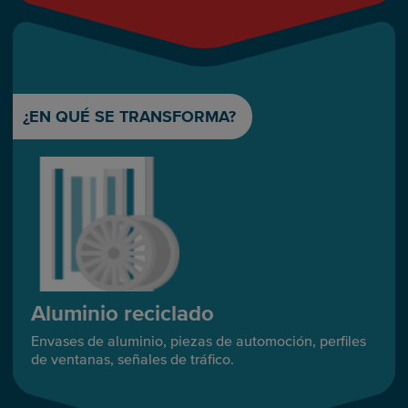
¿EN QUÉ SE TRANSFORMA?
Aluminio reciclado
Envases de aluminio, piezas de automoción, perfiles
de ventanas, señales de tráfico.