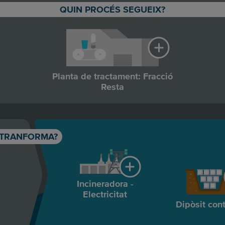
QUIN PROCÉS SEGUEIX?
Planta de tractament: Fracció
Resta
 TRANFORMA?
Incineradora -
Electricitat
Dipòsit cont