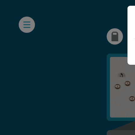
Open Mobile Nav
F