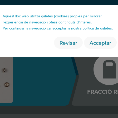
Aquest lloc web utilitza galetes (cookies) pròpies per millorar
l’experiència de navegació i oferir continguts d’interès.
Per continuar la navegació cal acceptar la nostra política de
galetes.
racció resta
Revisar
Acceptar
Xinxeta
FRACCIÓ R