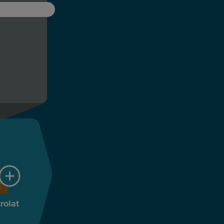
rolat