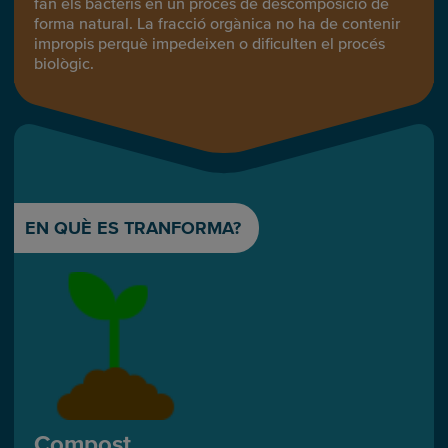
fan els bacteris en un procés de descomposició de
forma natural. La fracció orgànica no ha de contenir
impropis perquè impedeixen o dificulten el procés
biològic.
EN QUÈ ES TRANFORMA?
Compost