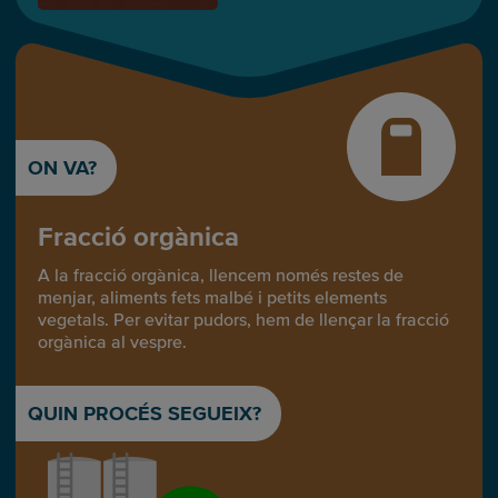
ON VA?
Fracció orgànica
A la fracció orgànica, llencem només restes de
menjar, aliments fets malbé i petits elements
vegetals. Per evitar pudors, hem de llençar la fracció
orgànica al vespre.
QUIN PROCÉS SEGUEIX?