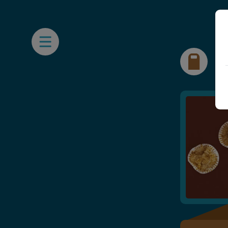
Open Mobile Nav
F