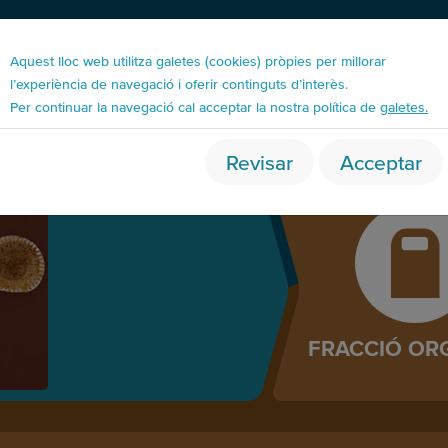
Aquest lloc web utilitza galetes (cookies) pròpies per millorar
l’experiència de navegació i oferir continguts d’interès.
Per continuar la navegació cal acceptar la nostra política de
galetes.
racció orgànica
Revisar
Acceptar
Paper magdalenes
FRACCIÓ OR