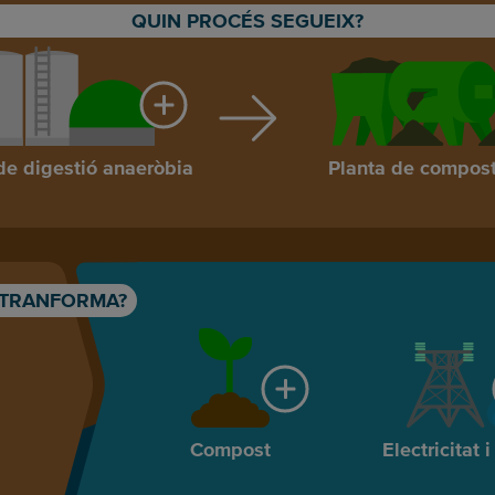
QUIN PROCÉS SEGUEIX?
de digestió anaeròbia
Planta de compos
 TRANFORMA?
Compost
Electricitat i