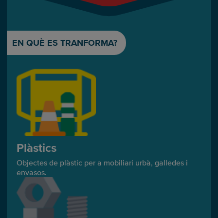
EN QUÈ ES TRANFORMA?
Plàstics
Objectes de plàstic per a mobiliari urbà, galledes i
envasos.