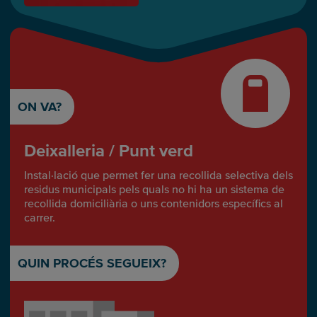
ON VA?
Deixalleria / Punt verd
Instal·lació que permet fer una recollida selectiva dels
residus municipals pels quals no hi ha un sistema de
recollida domiciliària o uns contenidors específics al
carrer.
QUIN PROCÉS SEGUEIX?