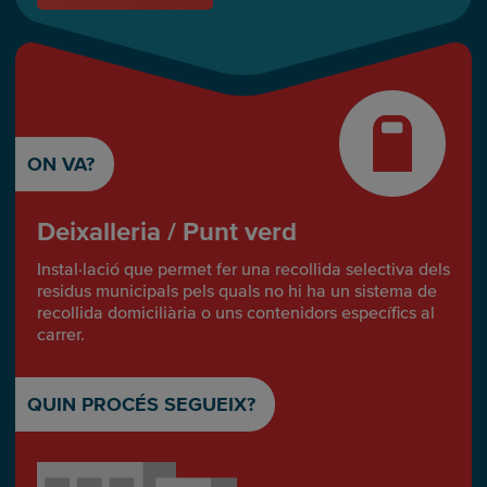
ON VA?
Deixalleria / Punt verd
Instal·lació que permet fer una recollida selectiva dels
residus municipals pels quals no hi ha un sistema de
recollida domiciliària o uns contenidors específics al
carrer.
QUIN PROCÉS SEGUEIX?