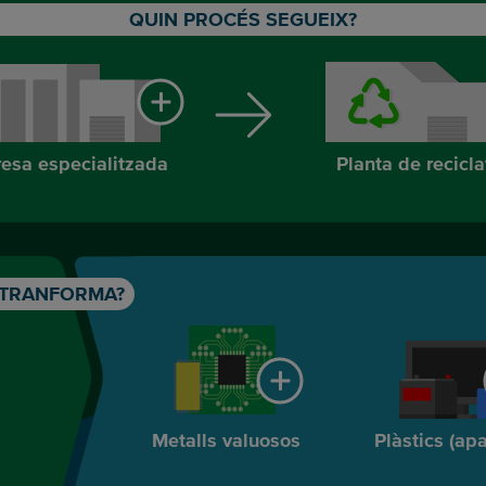
QUIN PROCÉS SEGUEIX?
esa especialitzada
Planta de recicl
 TRANFORMA?
Metalls valuosos
Plàstics (apa